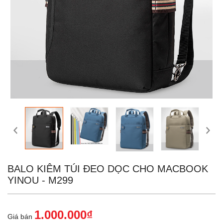
BALO KIÊM TÚI ĐEO DỌC CHO MACBOOK
YINOU - M299
1.000.000₫
Giá bán