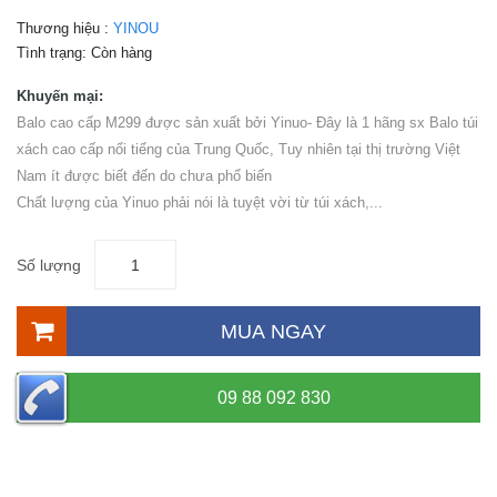
Thương hiệu :
YINOU
Tình trạng:
Còn hàng
Khuyến mại:
Balo cao cấp M299 được sản xuất bởi Yinuo- Đây là 1 hãng sx Balo túi
xách cao cấp nổi tiếng của Trung Quốc, Tuy nhiên tại thị trường Việt
Nam ít được biết đến do chưa phổ biến
Chất lượng của Yinuo phải nói là tuyệt vời từ túi xách,...
Số lượng
MUA NGAY
09 88 092 830