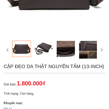
CẶP ĐEO DA THẬT NGUYÊN TẤM (13-INCH)
1.800.000₫
Giá bán
Tình trạng:
Còn hàng
Khuyến mại:
Mô tả