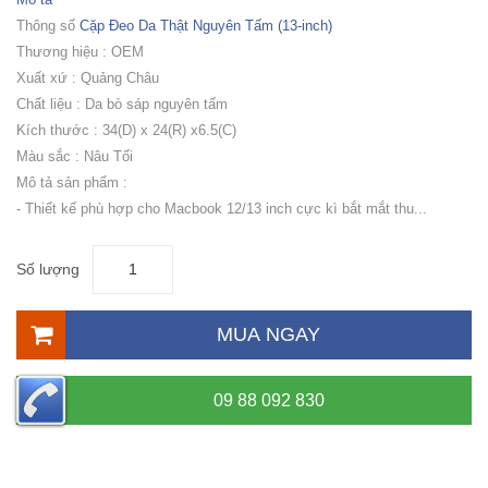
Thông số
Cặp Đeo Da Thật Nguyên Tấm (13-inch)
Thương hiệu : OEM
Xuất xứ : Quảng Châu
Chất liệu : Da bò sáp nguyên tấm
Kích thước : 34(D) x 24(R) x6.5(C)
Màu sắc : Nâu Tối
Mô tả sản phẩm :
- Thiết kế phù hợp cho Macbook 12/13 inch cực kì bắt mắt thu...
Số lượng
MUA NGAY
09 88 092 830