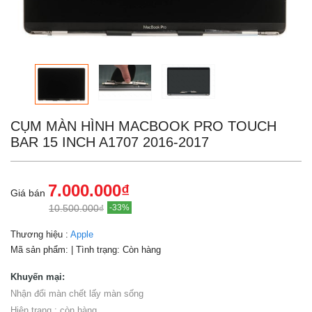
CỤM MÀN HÌNH MACBOOK PRO TOUCH
BAR 15 INCH A1707 2016-2017
7.000.000₫
Giá bán
10.500.000₫
-33%
Thương hiệu :
Apple
Mã sản phẩm:
| Tình trạng:
Còn hàng
Khuyến mại:
Nhận đổi màn chết lấy màn sống
Hiện trạng : còn hàng