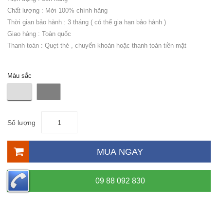
Chất lượng : Mới 100% chính hãng
Thời gian bảo hành : 3 tháng ( có thể gia hạn bảo hành )
Giao hàng : Toàn quốc
Thanh toán : Quẹt thẻ , chuyển khoản hoặc thanh toán tiền mặt
Màu sắc
Số lượng
MUA NGAY
09 88 092 830