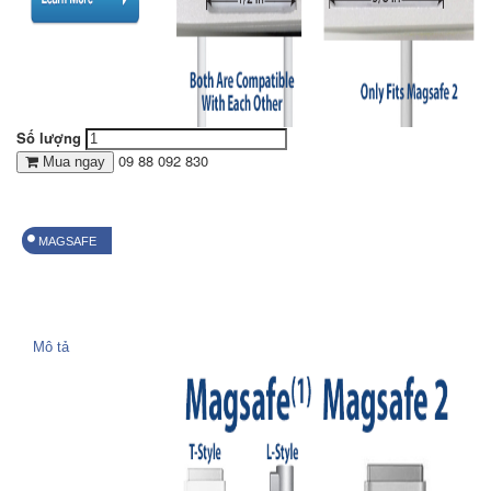
Số lượng
09 88 092 830
Mua ngay
MAGSAFE
Mô tả