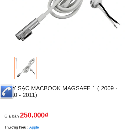
DÂY SẠC MACBOOK MAGSAFE 1 ( 2009 -
2010 - 2011)
250.000₫
Giá bán
Thương hiệu :
Apple