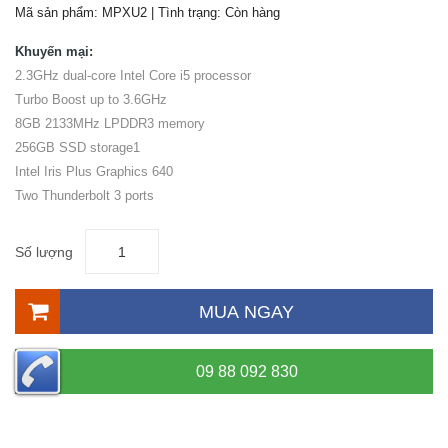
Mã sản phẩm:
MPXU2
| Tình trạng:
Còn hàng
Khuyến mại:
2.3GHz dual-core Intel Core i5 processor
Turbo Boost up to 3.6GHz
8GB 2133MHz LPDDR3 memory
256GB SSD storage1
Intel Iris Plus Graphics 640
Two Thunderbolt 3 ports
Số lượng
MUA NGAY
09 88 092 830