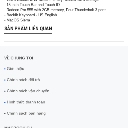
- 15-inch Touch Bar and Touch ID
- Radeon Pro 555 with 2GB memory, Four Thunderbolt 3 ports
- Backlit Keyboard - US English
- MacOS Sierra
SẢN PHẨM LIÊN QUAN
VỀ CHÚNG TÔI
Giới thiệu
Chính sách đổi trả
Chính sách vận chuyển
Hình thức thanh toán
Chính sách bán hàng