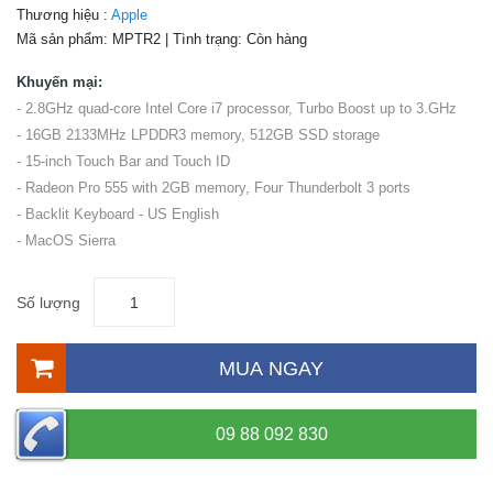
Thương hiệu :
Apple
Mã sản phẩm:
MPTR2
| Tình trạng:
Còn hàng
Khuyến mại:
- 2.8GHz quad-core Intel Core i7 processor, Turbo Boost up to 3.GHz
- 16GB 2133MHz LPDDR3 memory, 512GB SSD storage
- 15-inch Touch Bar and Touch ID
- Radeon Pro 555 with 2GB memory, Four Thunderbolt 3 ports
- Backlit Keyboard - US English
- MacOS Sierra
Số lượng
MUA NGAY
09 88 092 830