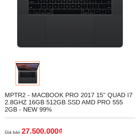
MPTR2 - MACBOOK PRO 2017 15'' QUAD I7
2.8GHZ 16GB 512GB SSD AMD PRO 555
2GB - NEW 99%
27.500.000₫
Giá bán