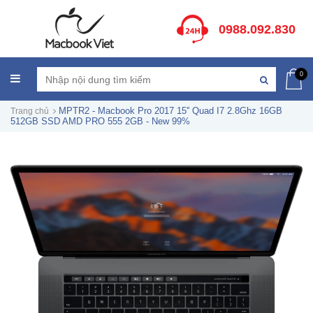
0988.092.830
0
MPTR2 - Macbook Pro 2017 15'' Quad I7 2.8Ghz 16GB
Trang chủ
512GB SSD AMD PRO 555 2GB - New 99%