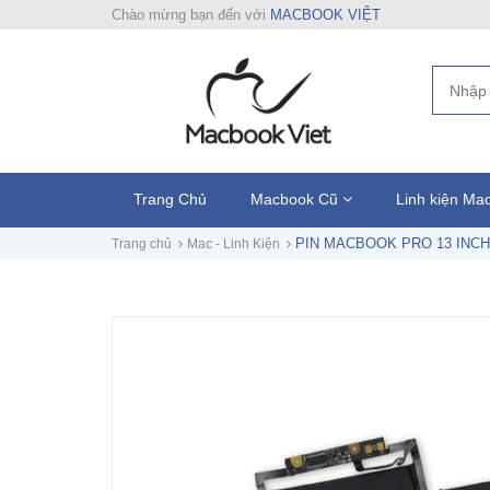
Chào mừng bạn đến với
MACBOOK VIỆT
Trang Chủ
Macbook Cũ
Linh kiện M
PIN MACBOOK PRO 13 INCH T
Trang chủ
Mac - Linh Kiện