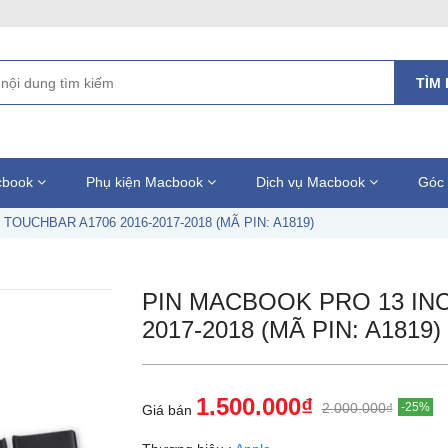
TÌM 
acbook
Phụ kiện Macbook
Dịch vụ Macbook
Góc 
OUCHBAR A1706 2016-2017-2018 (MÃ PIN: A1819)
PIN MACBOOK PRO 13 INC
2017-2018 (MÃ PIN: A1819)
1.500.000₫
2.000.000₫
-25%
Giá bán