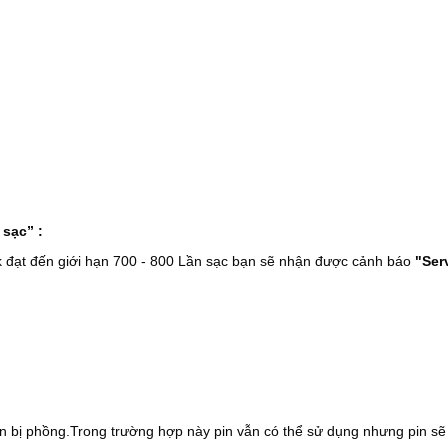
 sạc” :
k đạt đến giới hạn 700 - 800 Lần sạc bạn sẽ nhận được cảnh báo
"Ser
n bị phồng.Trong trường hợp này pin vẫn có thể sử dụng nhưng pin sẽ n