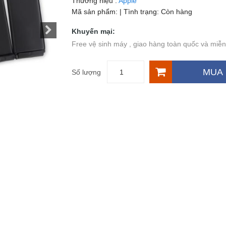
Thương hiệu :
Apple
Mã sản phẩm:
| Tình trạng:
Còn hàng
Khuyến mại:
Free vệ sinh máy , giao hàng toàn quốc và miễn
MUA
Số lượng