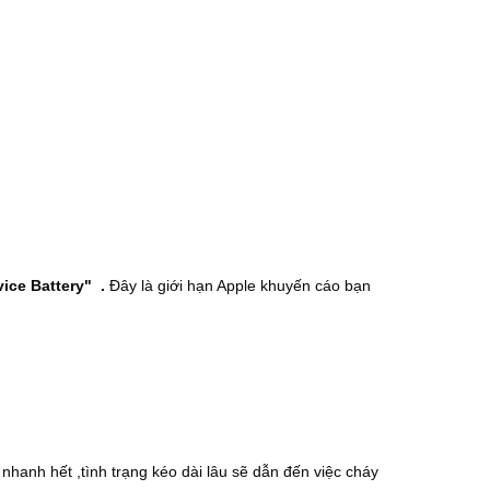
vice Battery" .
Đây là giới hạn Apple khuyến cáo bạn
hanh hết ,tình trạng kéo dài lâu sẽ dẫn đến việc cháy