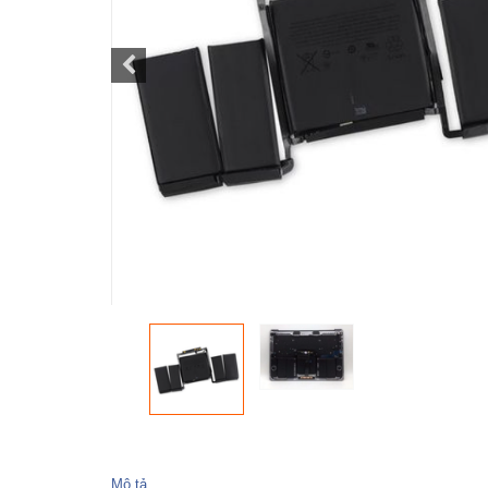
Mô tả