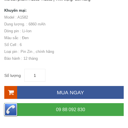
Khuyến mại:
Model : A1582
Dung lượng. : 6860 mAh
Dòng pin : Li-Ion
Màu sắc : Đen
Số Cell : 6
Loại pin : Pin Zin , chính hãng
Bảo hành : 12 tháng
Số lượng
MUA NGAY
09 88 092 830