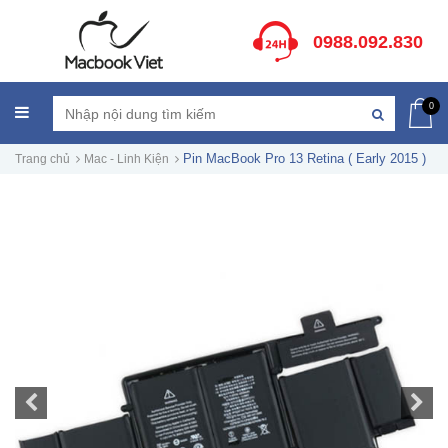
0988.092.830
0
Pin MacBook Pro 13 Retina ( Early 2015 )
Trang chủ
Mac - Linh Kiện