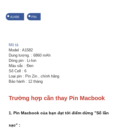
A1496
PIN
Mô tả
Model : A1582
Dung lượng. : 6860 mAh
Dòng pin : Li-Ion
Màu sắc : Đen
Số Cell : 6
Loại pin : Pin Zin , chính hãng
Bảo hành : 12 tháng
Trường hợp cần thay Pin Macbook
1. Pin Macbook của bạn đạt tới điểm dừng ”Số lần
sạc” :