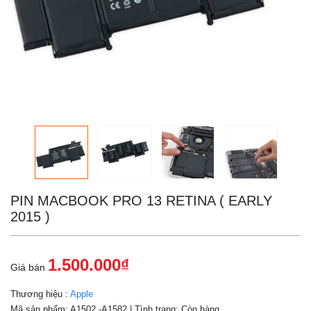
PIN MACBOOK PRO 13 RETINA ( EARLY
2015 )
1.500.000₫
Giá bán
Thương hiệu :
Apple
Mã sản phẩm:
A1502 -A1582
| Tình trạng:
Còn hàng