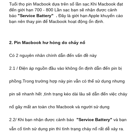
Tuổi thọ pin Macbook dựa trên số lần sạc.Khi Macbook đạt
đến giới hạn 700 - 800 Lần sạc bạn sẽ nhận được cảnh
báo
"Service Battery" .
Đây là giới hạn Apple khuyến cáo
bạn nên thay pin để Macbook hoạt động ổn định.
2. Pin Macbook hư hỏng do cháy nổ
Có 2 nguyên nhân chính dẫn đến vấn đề này
2.1 / Điện áp nguồn đầu vào không ổn định dẫn đến pin bị
phồng.Trong trường hợp này pin vẫn có thể sử dụng nhưng
pin sẽ nhanh hết ,tình trạng kéo dài lâu sẽ dẫn đến việc cháy
nổ gây mất an toàn cho Macbook và người sử dụng
2.2/ Khi bạn nhận được cảnh báo
"Service Battery"
và bạn
vẫn cố tình sử dụng pin thì tình trạng cháy nổ rất dễ xảy ra.