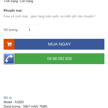
Tình trạng:
Còn hàng
Khuyến mại:
Free vệ sinh máy , giao hàng toàn quốc và miễn phí vận chuyển !
Số lượng
MUA NGAY
09 88 092 830
Mô tả
Model : A1820
Dung lượng : 5667 mAh/ 76Wh