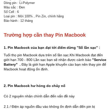
Dòng pin : Li-Polymer
Màu sắc : Đen
Số Cell : 6
Loại pin : Mới 100% , Pin Zin, chính hãng
Bảo hành : 12 tháng
Trường hợp cần thay Pin Macbook
1. Pin Macbook của bạn đạt tới điểm dừng ”Số lần sạc” :
Tuổi thọ pin Macbook dựa trên số lần sạc.Khi Macbook đạt đến
giới hạn 700 - 800 Lần sạc bạn sẽ nhận được cảnh báo
"Service
Battery" .
Đây là giới hạn Apple khuyến cáo bạn nên thay pin để
Macbook hoạt động ổn định.
2. Pin Macbook hư hỏng do cháy nổ
Có 2 nguyên nhân chính dẫn đến vấn đề này
2.1 / Điện áp nguồn đầu vào không ổn định dẫn đến pin bị