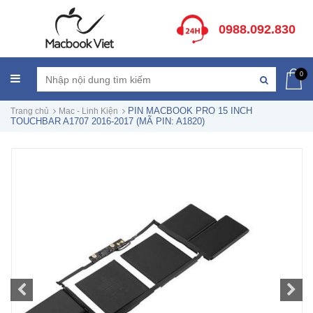
0988.092.830
0
PIN MACBOOK PRO 15 INCH
Trang chủ
Mac - Linh Kiện
TOUCHBAR A1707 2016-2017 (MÃ PIN: A1820)