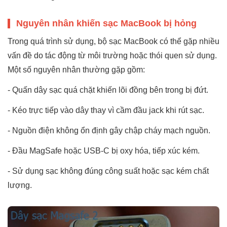
Nguyên nhân khiến sạc MacBook bị hỏng
Trong quá trình sử dụng, bộ sạc MacBook có thể gặp nhiều
vấn đề do tác động từ môi trường hoặc thói quen sử dụng.
Một số nguyên nhân thường gặp gồm:
- Quấn dây sạc quá chặt khiến lõi đồng bên trong bị đứt.
- Kéo trực tiếp vào dây thay vì cầm đầu jack khi rút sạc.
- Nguồn điện không ổn định gây chập cháy mạch nguồn.
- Đầu MagSafe hoặc USB-C bị oxy hóa, tiếp xúc kém.
- Sử dụng sạc không đúng công suất hoặc sạc kém chất
lượng.