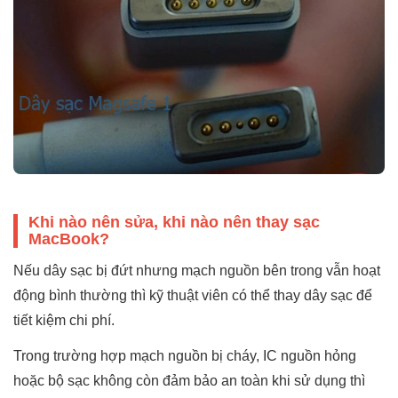
Khi nào nên sửa, khi nào nên thay sạc
MacBook?
Nếu dây sạc bị đứt nhưng mạch nguồn bên trong vẫn hoạt
động bình thường thì kỹ thuật viên có thể thay dây sạc để
tiết kiệm chi phí.
Trong trường hợp mạch nguồn bị cháy, IC nguồn hỏng
hoặc bộ sạc không còn đảm bảo an toàn khi sử dụng thì