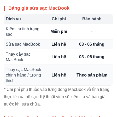
Bảng giá sửa sạc MacBook
Dịch vụ
Chi phí
Bảo hành
Kiểm tra tình trạng
Miễn phí
-
sạc
Sửa sạc MacBook
Liên hệ
03 - 06 tháng
Thay dây sạc
Liên hệ
03 - 06 tháng
MacBook
Thay sạc MacBook
chính hãng / tương
Liên hệ
Theo sản phẩm
thích
* Chi phí phụ thuộc vào từng dòng MacBook và tình trạng
thực tế của bộ sạc. Kỹ thuật viên sẽ kiểm tra và báo giá
trước khi sửa chữa.