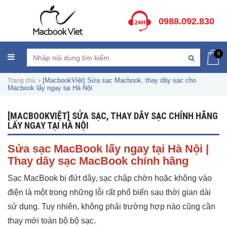
0988.092.830
0
[MacbookViệt] Sửa sạc Macbook, thay dây sạc cho
Trang chủ
Macbook lấy ngay tại Hà Nội
[MACBOOKVIỆT] SỬA SẠC, THAY DÂY SẠC CHÍNH HÃNG
LẤY NGAY TẠI HÀ NỘI
Sửa sạc MacBook lấy ngay tại Hà Nội |
Thay dây sạc MacBook chính hãng
Sạc MacBook bị đứt dây, sạc chập chờn hoặc không vào
điện là một trong những lỗi rất phổ biến sau thời gian dài
sử dụng. Tuy nhiên, không phải trường hợp nào cũng cần
thay mới toàn bộ bộ sạc.