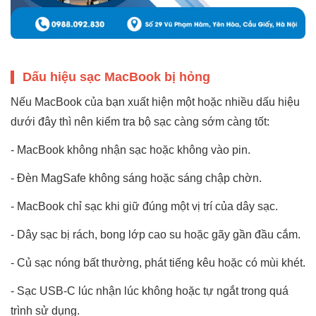
Dấu hiệu sạc MacBook bị hỏng
Nếu MacBook của bạn xuất hiện một hoặc nhiều dấu hiệu
dưới đây thì nên kiểm tra bộ sạc càng sớm càng tốt:
- MacBook không nhận sạc hoặc không vào pin.
- Đèn MagSafe không sáng hoặc sáng chập chờn.
- MacBook chỉ sạc khi giữ đúng một vị trí của dây sạc.
- Dây sạc bị rách, bong lớp cao su hoặc gãy gần đầu cắm.
- Củ sạc nóng bất thường, phát tiếng kêu hoặc có mùi khét.
- Sạc USB-C lúc nhận lúc không hoặc tự ngắt trong quá
trình sử dụng.