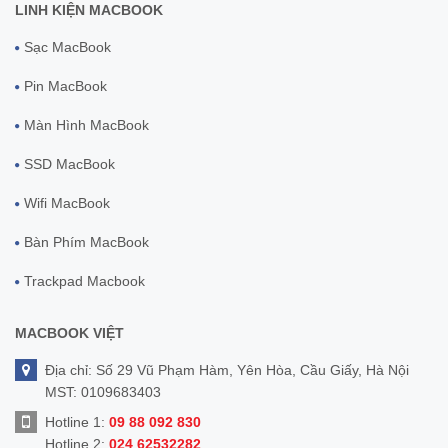
LINH KIỆN MACBOOK
Sạc MacBook
Pin MacBook
Màn Hình MacBook
SSD MacBook
Wifi MacBook
Bàn Phím MacBook
Trackpad Macbook
MACBOOK VIỆT
Địa chỉ: Số 29 Vũ Phạm Hàm, Yên Hòa, Cầu Giấy, Hà Nội
MST: 0109683403
Hotline 1:
09 88 092 830
Hotline 2:
024 62532282