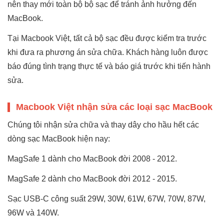
nên thay mới toàn bộ bộ sạc để tránh ảnh hưởng đến
MacBook.
Tại Macbook Việt, tất cả bộ sạc đều được kiểm tra trước
khi đưa ra phương án sửa chữa. Khách hàng luôn được
báo đúng tình trạng thực tế và báo giá trước khi tiến hành
sửa.
Macbook Việt nhận sửa các loại sạc MacBook
Chúng tôi nhận sửa chữa và thay dây cho hầu hết các
dòng sạc MacBook hiện nay:
MagSafe 1 dành cho MacBook đời 2008 - 2012.
MagSafe 2 dành cho MacBook đời 2012 - 2015.
Sạc USB-C công suất 29W, 30W, 61W, 67W, 70W, 87W,
96W và 140W.