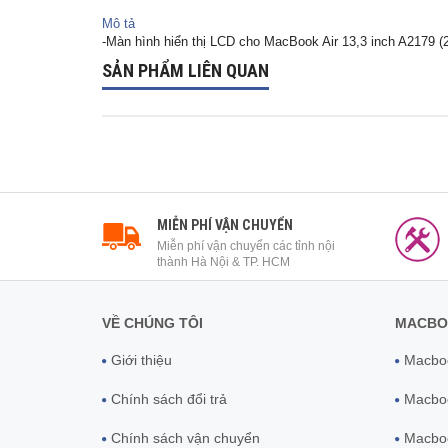
Mô tả
-Màn hình hiển thị LCD cho MacBook Air 13,3 inch A2179 (
SẢN PHẨM LIÊN QUAN
MIỄN PHÍ VẬN CHUYỂN
Miễn phí vận chuyển các tỉnh nội
thành Hà Nội & TP. HCM
VỀ CHÚNG TÔI
MACBO
Giới thiệu
Macboo
Chính sách đổi trả
Macboo
Chính sách vận chuyển
Macboo