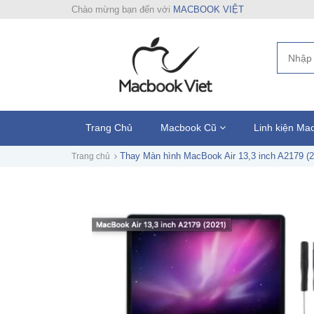
Chào mừng bạn đến với
MACBOOK VIỆT
Trang Chủ
Macbook Cũ
Linh kiện M
Thay Màn hình MacBook Air 13,3 inch A2179 (2
Trang chủ