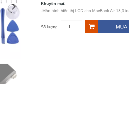
Khuyến mại:
-Màn hình hiển thị LCD cho MacBook Air 13,3 i
MUA
Số lượng