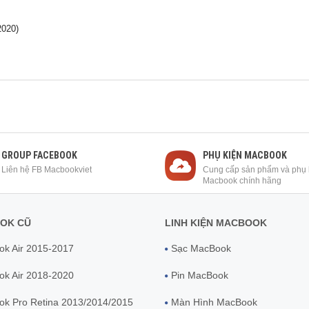
2020)
GROUP FACEBOOK
PHỤ KIỆN MACBOOK
Liên hệ FB Macbookviet
Cung cấp sản phẩm và phụ 
Macbook chính hãng
OK CŨ
LINH KIỆN MACBOOK
k Air 2015-2017
Sạc MacBook
k Air 2018-2020
Pin MacBook
k Pro Retina 2013/2014/2015
Màn Hình MacBook