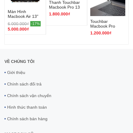
Thanh Touchbar
Macbook Pro 13
Màn Hình
inch 2020-2022 (
1.800.000₫
Macbook Air 13"
M1- M2 )
M3/M4
Touchbar
6.000.000₫
-17%
Macbook Pro
5.000.000₫
13/15 inch 2016-
1.200.000₫
2019 intel
VỀ CHÚNG TÔI
Giới thiệu
Chính sách đổi trả
Chính sách vận chuyển
Hình thức thanh toán
Chính sách bán hàng