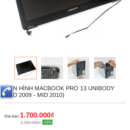
MÀN HÌNH MACBOOK PRO 13 UNIBODY
(MID 2009 - MID 2010)
1.700.000₫
Giá bán
2.250.000₫
-24%