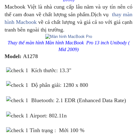
Macbook Việt là nhà cung cấp lâu năm và uy tín nên có
thể cam đoan về chất lượng sản phẩm.Dịch vụ
thay màn
hình Macbook
về cả chất lượng và giá cả so với giá cạnh
tranh bên ngoài thị trường.
Thay thế màn hình
Màn hình MacBook Pro 13 inch Unibody (
Mid 2009)
Model:
A1278
Kích thước: 13.3"
Độ phân giải:
1280 x 800
Bluetooth: 2.1 EDR (Enhanced Data Rate)
Airport: 802.11n
Tình trạng : Mới 100 %