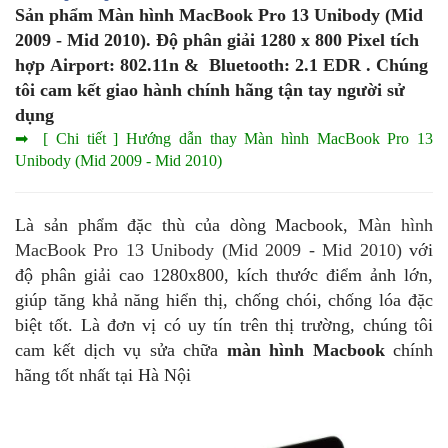
Sản phẩm Màn hình MacBook Pro 13 Unibody (Mid
2009 - Mid 2010). Độ phân giải 1280 x 800 Pixel tích
hợp Airport: 802.11n & Bluetooth: 2.1 EDR . Chúng
tôi cam kết giao hành chính hãng tận tay người sử
dụng
➡ [ Chi tiết ] Hướng dẫn thay Màn hình MacBook Pro 13
Unibody (Mid 2009 - Mid 2010)
Là sản phẩm đặc thù của dòng Macbook,
Màn hình
MacBook Pro 13 Unibody (Mid 2009 - Mid 2010)
với
độ phân giải cao 1280x800, kích thước điểm ảnh lớn,
giúp tăng khả năng hiển thị, chống chói, chống lóa đặc
biệt tốt. Là đơn vị có uy tín trên thị trường, chúng tôi
cam kết dịch vụ sửa chữa
màn hình Macbook
chính
hãng tốt nhất tại Hà Nội