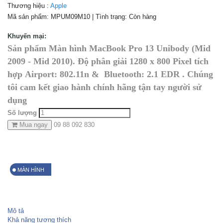
Thương hiệu :
Apple
Mã sản phẩm:
MPUM09M10
| Tình trạng:
Còn hàng
Khuyến mại:
Sản phẩm Màn hình MacBook Pro 13 Unibody (Mid
2009 - Mid 2010). Độ phân giải 1280 x 800 Pixel tích
hợp Airport: 802.11n & Bluetooth: 2.1 EDR . Chúng
tôi cam kết giao hành chính hãng tận tay người sử
dụng
Số lượng
Mua ngay
09 88 092 830
MÀN HÌNH
Mô tả
Khả năng tương thích