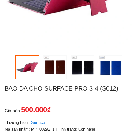
BAO DA CHO SURFACE PRO 3-4 (S012)
500.000₫
Giá bán
Thương hiệu :
Surface
Mã sản phẩm:
MP_00292_1
| Tình trạng:
Còn hàng