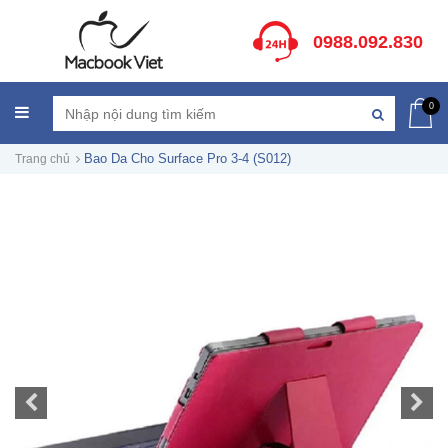
0988.092.830
0
Bao Da Cho Surface Pro 3-4 (S012)
Trang chủ