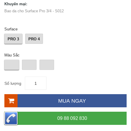
Khuyến mại:
Bao da cho Surface Pro 3/4 - S012
Surface
PRO 3
PRO 4
Màu Sắc
Số lượng
MUA NGAY
09 88 092 830