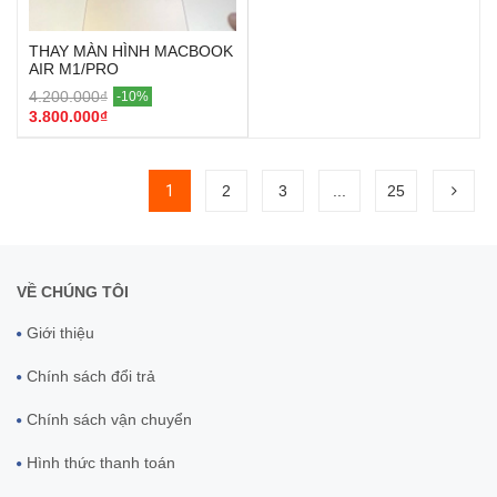
THAY MÀN HÌNH MACBOOK
AIR M1/PRO
4.200.000₫
-10%
3.800.000₫
1
2
3
...
25
VỀ CHÚNG TÔI
Giới thiệu
Chính sách đổi trả
Chính sách vận chuyển
Hình thức thanh toán