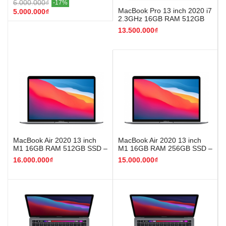
6.000.000₫
-17%
MacBook Pro 13 inch 2020 i7
5.000.000₫
2.3GHz 16GB RAM 512GB
SSD – Like New
13.500.000₫
MacBook Air 2020 13 inch
MacBook Air 2020 13 inch
M1 16GB RAM 512GB SSD –
M1 16GB RAM 256GB SSD –
Like New
Like New
16.000.000₫
15.000.000₫