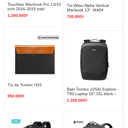
Touchbar Macbook Pro 13/15
Túi Wiwu Alpha Vertical
inch 2016-2019 intel
Macbook 13" -M404
1.200.000₫
700.000₫
Túi da Tomtoc H15
Balo Tomtoc (USA) Explore-
T60 Laptop 16″ 15L black –
950.000₫
T60M1D1
1.350.000₫