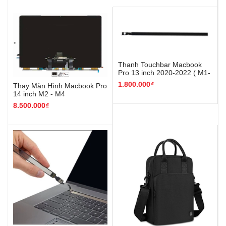
Thanh Touchbar Macbook
Pro 13 inch 2020-2022 ( M1-
M2 )
1.800.000₫
Thay Màn Hình Macbook Pro
14 inch M2 - M4
8.500.000₫