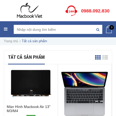
0988.092.830
0
Tất cả sản phẩm
Trang chủ
TẤT CẢ SẢN PHẨM
Màn Hình Macbook Air 13"
M3/M4