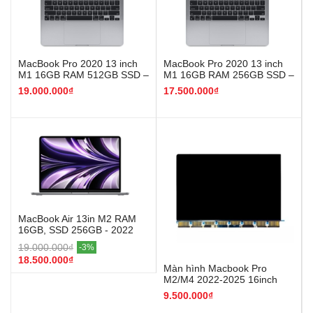
MacBook Pro 2020 13 inch
MacBook Pro 2020 13 inch
M1 16GB RAM 512GB SSD –
M1 16GB RAM 256GB SSD –
Like New
Like New
19.000.000₫
17.500.000₫
MacBook Air 13in M2 RAM
16GB, SSD 256GB - 2022
Like New
19.000.000₫
-3%
18.500.000₫
Màn hình Macbook Pro
M2/M4 2022-2025 16inch
A2991
9.500.000₫