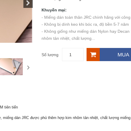
Khuyến mại:
- Miếng dán toàn thân JRC chính hãng với công 
- Không bị dính keo khi bóc ra, độ bền 5-7 năm
- Không giống như miếng dán Nylon hay Decan
nhôm tản nhiệt, chất lượng...
MUA
Số lượng
M tiên tiến
y, miếng dán JRC được phủ thêm hợp kim nhôm tản nhiệt, chất lượng miếng 