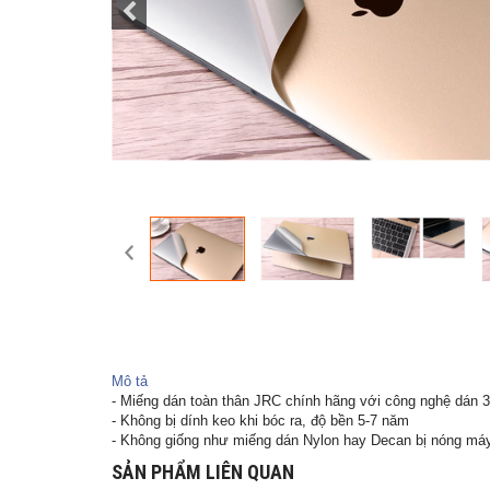
Mô tả
- Miếng dán toàn thân JRC chính hãng với công nghệ dán 3
- Không bị dính keo khi bóc ra, độ bền 5-7 năm
- Không giống như miếng dán Nylon hay Decan bị nóng má
SẢN PHẨM LIÊN QUAN