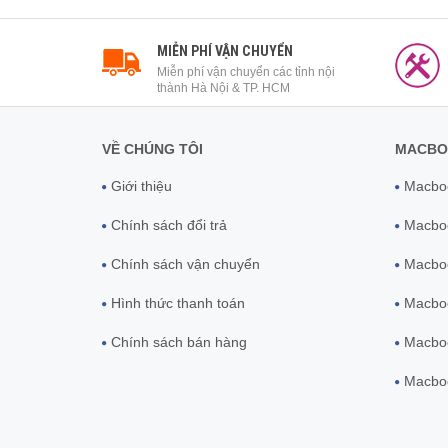
MIỄN PHÍ VẬN CHUYỂN
Miễn phí vận chuyển các tỉnh nội
thành Hà Nội & TP. HCM
VỀ CHÚNG TÔI
MACBO
Giới thiệu
Macboo
Chính sách đổi trả
Macboo
Chính sách vận chuyển
Macboo
Hình thức thanh toán
Macbo
Chính sách bán hàng
Macboo
Macboo