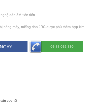
nghệ dán 3M tiên tiến
 bị nóng máy, miếng dán JRC được phủ thêm hợp kim
 NGAY
09 88 092 830
dán cực tốt