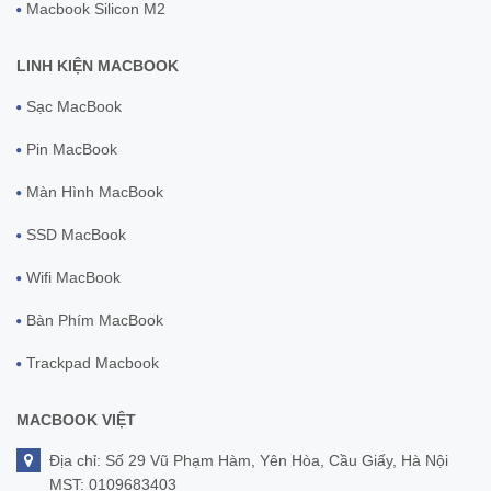
Macbook Silicon M2
LINH KIỆN MACBOOK
Sạc MacBook
Pin MacBook
Màn Hình MacBook
SSD MacBook
Wifi MacBook
Bàn Phím MacBook
Trackpad Macbook
MACBOOK VIỆT
Địa chỉ: Số 29 Vũ Phạm Hàm, Yên Hòa, Cầu Giấy, Hà Nội
MST: 0109683403