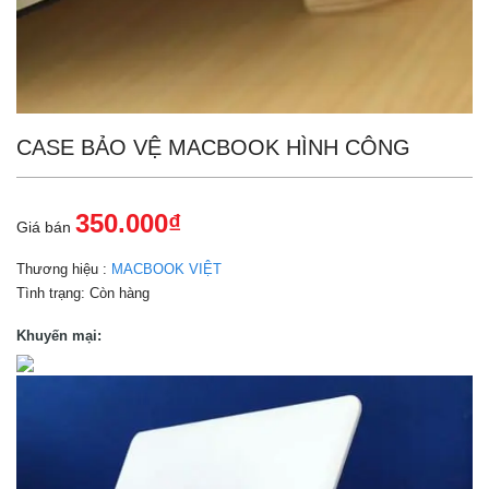
CASE BẢO VỆ MACBOOK HÌNH CÔNG
350.000₫
Giá bán
Thương hiệu :
MACBOOK VIỆT
Tình trạng:
Còn hàng
Khuyến mại: