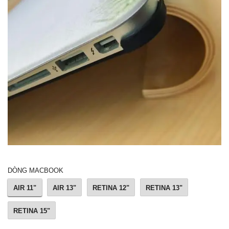
DÒNG MACBOOK
AIR 11"
AIR 13"
RETINA 12"
RETINA 13"
RETINA 15"