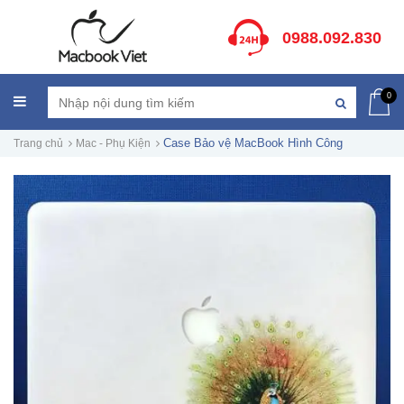
0988.092.830
0
Case Bảo vệ MacBook Hình Công
Trang chủ
Mac - Phụ Kiện