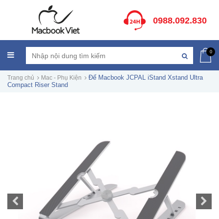
0988.092.830
0
Đế Macbook JCPAL iStand Xstand Ultra
Trang chủ
Mac - Phụ Kiện
Compact Riser Stand