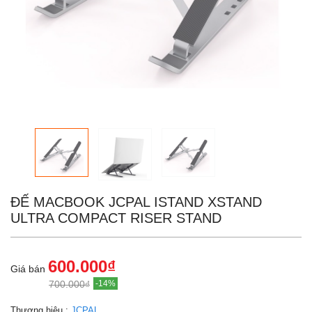
ĐẾ MACBOOK JCPAL ISTAND XSTAND
ULTRA COMPACT RISER STAND
600.000₫
Giá bán
700.000₫
-14%
Thương hiệu :
JCPAL