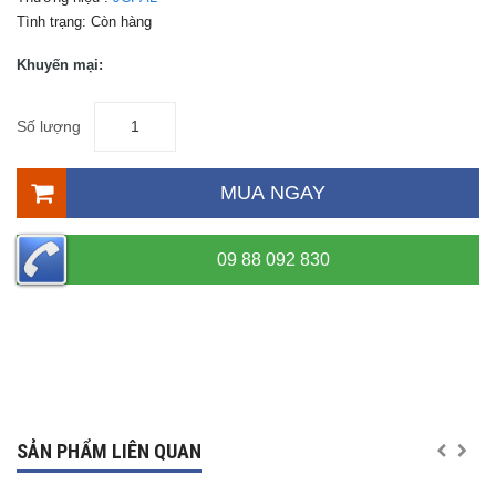
Tình trạng:
Còn hàng
Khuyến mại:
Số lượng
MUA NGAY
09 88 092 830
SẢN PHẨM LIÊN QUAN