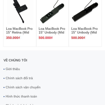
Loa MacBook Pro
Loa MacBook Pro
Loa MacBook Pro
15" Retina (Mid
15" Unibody (Mid
15" Unibody (Mid
2012/Mid 2015)
2010/Mid 2012)
2009/Mid 2010)
350.000₫
500.000₫
500.000₫
VỀ CHÚNG TÔI
Giới thiệu
Chính sách đổi trả
Chính sách vận chuyển
Hình thức thanh toán