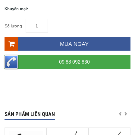
Khuyến mại:
Số lượng
MUA NGAY
09 88 092 830
SẢN PHẨM LIÊN QUAN