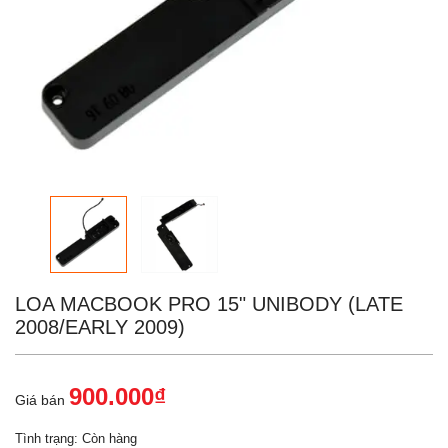
LOA MACBOOK PRO 15" UNIBODY (LATE
2008/EARLY 2009)
900.000₫
Giá bán
Tình trạng:
Còn hàng