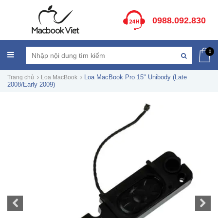
0988.092.830
0
Loa MacBook Pro 15" Unibody (Late
Trang chủ
Loa MacBook
2008/Early 2009)