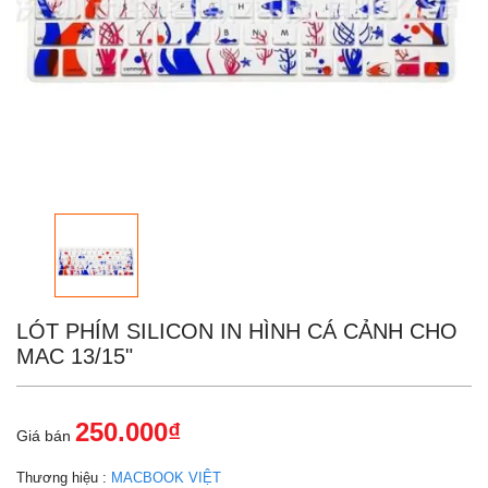
LÓT PHÍM SILICON IN HÌNH CÁ CẢNH CHO
MAC 13/15"
250.000₫
Giá bán
Thương hiệu :
MACBOOK VIỆT