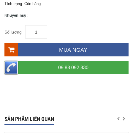
Tình trạng:
Còn hàng
Khuyến mại:
Số lượng
MUA NGAY
09 88 092 830
SẢN PHẨM LIÊN QUAN