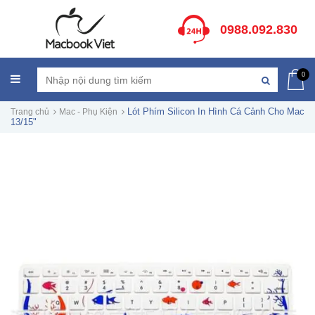
0988.092.830
0
Lót Phím Silicon In Hình Cá Cảnh Cho Mac
Trang chủ
Mac - Phụ Kiện
13/15"