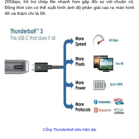
20Gbps, hỗ trợ chép file nhanh hơn gấp đôi so với chuẩn cũ.
Đồng thời còn có thể xuất hình ảnh độ phân giải cao ra màn hình
4K và thậm chí là 5K.
Cổng Thunderbolt siêu hiện đại