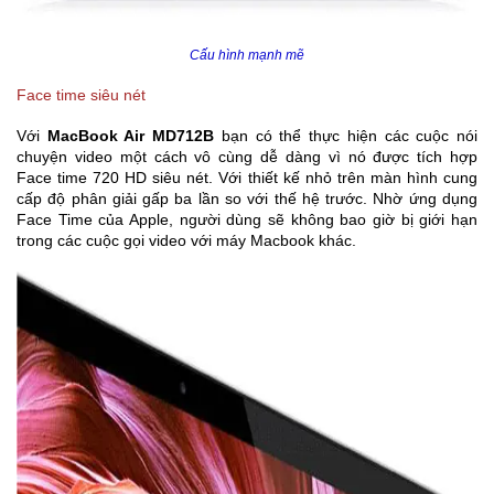
Cấu hình mạnh mẽ
Face time siêu nét
Với
MacBook Air MD712B
bạn có thể thực hiện các cuộc nói
chuyện video một cách vô cùng dễ dàng vì nó được tích hợp
Face time 720 HD siêu nét. Với thiết kế nhỏ trên màn hình cung
cấp độ phân giải gấp ba lần so với thế hệ trước. Nhờ ứng dụng
Face Time của Apple, người dùng sẽ không bao giờ bị giới hạn
trong các cuộc gọi video với máy Macbook khác.