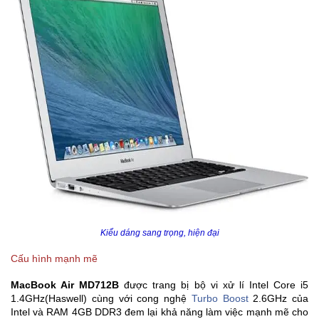
Kiểu dáng sang trọng, hiện đại
Cấu hình mạnh mẽ
MacBook Air MD712B
được trang bị bộ vi xử lí Intel Core i5
1.4GHz(Haswell) cùng với cong nghệ
Turbo Boost
2.6GHz của
Intel và RAM 4GB DDR3 đem lại khả năng làm việc mạnh mẽ cho