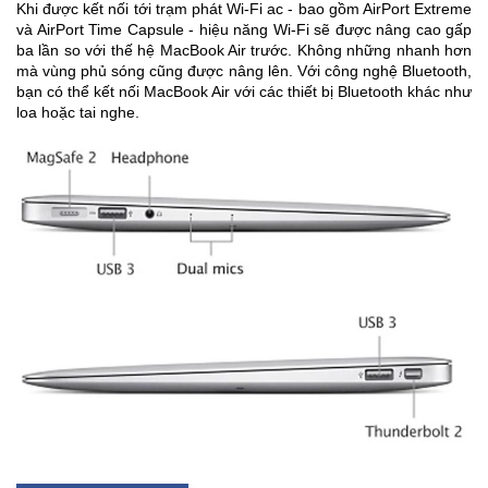
Khi được kết nối tới trạm phát Wi-Fi ac - bao gồm AirPort Extreme
và AirPort Time Capsule - hiệu năng Wi-Fi sẽ được nâng cao gấp
ba lần so với thế hệ MacBook Air trước. Không những nhanh hơn
mà vùng phủ sóng cũng được nâng lên. Với công nghệ Bluetooth,
bạn có thể kết nối MacBook Air với các thiết bị Bluetooth khác như
loa hoặc tai nghe.