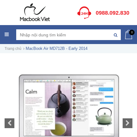
0988.092.830
0
MacBook Air MD712B - Early 2014
Trang chủ