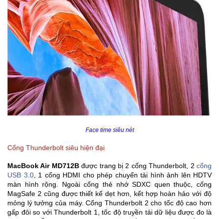
Face time siêu nét
Cổng Thunderbolt siêu hiện đại
MacBook Air MD712B
được trang bị 2 cổng Thunderbolt, 2
cổng
USB 3.0
, 1 cổng HDMI cho phép chuyển tải hình ảnh lên HDTV
màn hình rộng. Ngoài cổng thẻ nhớ SDXC quen thuộc, cổng
MagSafe 2 cũng được thiết kế dẹt hơn, kết hợp hoàn hảo với độ
mỏng lý tưởng của máy. Cổng Thunderbolt 2 cho tốc độ cao hơn
gấp đôi so với Thunderbolt 1, tốc độ truyền tải dữ liệu được đo là