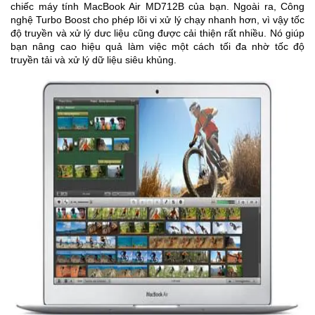
chiếc máy tính MacBook Air MD712B của bạn. Ngoài ra, Công
nghệ Turbo Boost cho phép lõi vi xử lý chạy nhanh hơn, vì vậy tốc
độ truyền và xử lý dưc liệu cũng được cải thiện rất nhiều. Nó giúp
bạn nâng cao hiệu quả làm việc một cách tối đa nhờ tốc độ
truyền tải và xử lý dữ liệu siêu khủng.