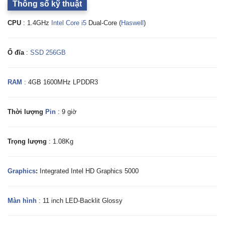
Thông số kỹ thuật
CPU
: 1.4GHz
Intel Core i5
Dual-Core (
Haswell
)
Ổ đĩa
:
SSD 256GB
RAM
: 4GB 1600MHz LPDDR3
Thời lượng
Pin
: 9 giờ
Trọng lượng
: 1.08Kg
Graphics
:
Integrated Intel HD Graphics 5000
Màn hình
: 11 inch LED-Backlit Glossy