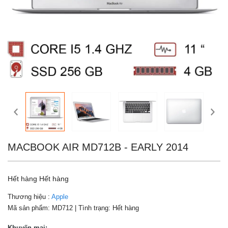
MACBOOK AIR MD712B - EARLY 2014
Hết hàng
Hết hàng
Thương hiệu :
Apple
Mã sản phẩm:
MD712
| Tình trạng:
Hết hàng
Khuyến mại: