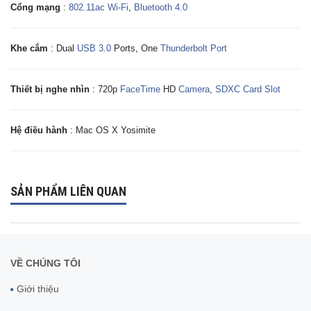
Cổng mạng
:
802.11ac Wi-Fi
,
Bluetooth 4.0
Khe cắm
: Dual
USB 3.0
Ports, One
Thunderbolt Port
Thiết bị nghe nhìn
: 720p
FaceTime
HD
Camera
,
SDXC Card Slot
Hệ điều hành
: Mac OS X Yosimite
SẢN PHẨM LIÊN QUAN
VỀ CHÚNG TÔI
Giới thiệu