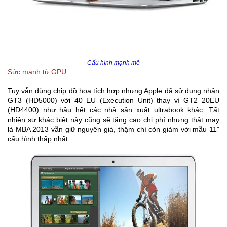
Cấu hình mạnh mẽ
Sức mạnh từ GPU:
Tuy vẫn dùng chip đồ hoạ tích hợp nhưng Apple đã sử dụng nhân
GT3 (HD5000) với 40 EU (Execution Unit) thay vì GT2 20EU
(HD4400) như hầu hết các nhà sản xuất ultrabook khác. Tất
nhiên sự khác biệt này cũng sẽ tăng cao chi phí nhưng thật may
là MBA 2013 vẫn giữ nguyên giá, thậm chí còn giảm với mẫu 11"
cấu hình thấp nhất.