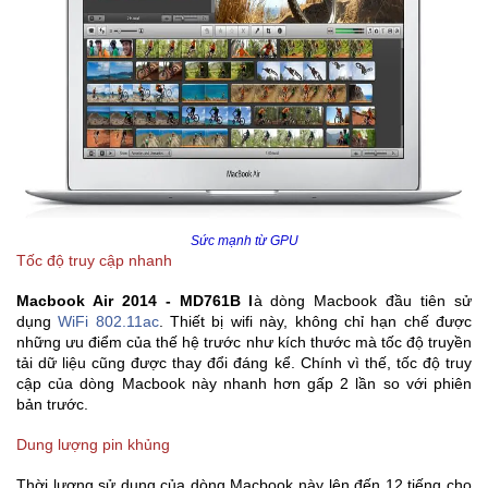
Sức mạnh từ GPU
Tốc độ truy cập nhanh
Macbook Air 2014 - MD761B l
à dòng Macbook đầu tiên sử
dụng
WiFi 802.11ac
. Thiết bị wifi này, không chỉ hạn chế được
những ưu điểm của thế hệ trước như kích thước mà tốc độ truyền
tải dữ liệu cũng được thay đổi đáng kể. Chính vì thế, tốc độ truy
cập của dòng Macbook này nhanh hơn gấp 2 lần so với phiên
bản trước.
Dung lượng pin khủng
Thời lượng sử dụng của dòng Macbook này lên đến 12 tiếng cho