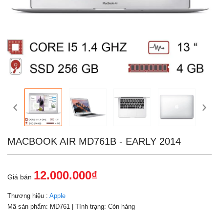
MACBOOK AIR MD761B - EARLY 2014
12.000.000₫
Giá bán
Thương hiệu :
Apple
Mã sản phẩm:
MD761
| Tình trạng:
Còn hàng