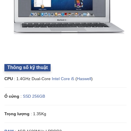
Thông số kỹ thuật
CPU
: 1.4GHz Dual-Core
Intel Core i5
(
Haswell
)
Ổ cứng
:
SSD 256GB
Trọng lượng
: 1.35Kg