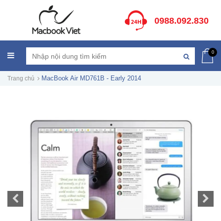
0988.092.830
0
MacBook Air MD761B - Early 2014
Trang chủ