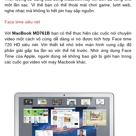
một lần sạc. Vì thế bạn có thể thoải mái chơi game, lướt web,
nghe nhạc mà không lo hết pin hay sập nguồn.
Face time siêu nét
Với
MacBook MD761B
bạn có thể thực hiện các cuộc nói chuyện
video một cách vô cùng dễ dàng vì nó được tích hợp Face time
720 HD siêu nét. Với thiết kế nhỏ trên màn hình cung cấp độ
phân giải gấp ba lần so với thế hệ trước. Nhờ ứng dụng Face
Time của Apple, người dùng sẽ không bao giờ bị giới hạn trong
các cuộc gọi video với máy Macbook khác.