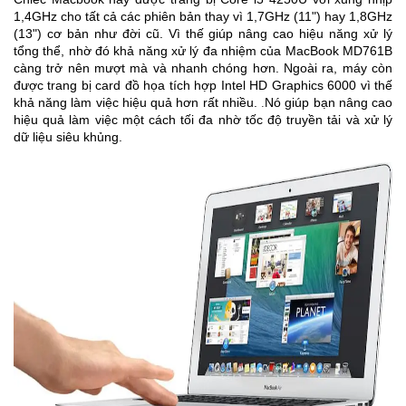
1,4GHz cho tất cả các phiên bản thay vì 1,7GHz (11") hay 1,8GHz
(13") cơ bản như đời cũ. Vì thế giúp nâng cao hiệu năng xử lý
tổng thể, nhờ đó khả năng xử lý đa nhiệm của MacBook MD761B
càng trở nên mượt mà và nhanh chóng hơn. Ngoài ra, máy còn
được trang bị card đồ họa tích hợp Intel HD Graphics 6000 vì thế
khả năng làm việc hiệu quả hơn rất nhiều.
Nó giúp bạn nâng cao
.
hiệu quả làm việc một cách tối đa nhờ tốc độ truyền tải và xử lý
dữ liệu siêu khủng.