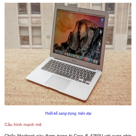
Thiết kế sang trọng, hiện đại
Cấu hình mạnh mẽ
Chiếc Macbook này được trang bị Core i5 4250U với xung nhịp