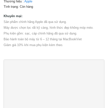
Thương hiệu :
Apple
Tình trạng:
Còn hàng
Khuyến mại:
Sản phẩm chính hãng Apple đã qua sử dụng.
Máy được chọn lọc rất kỹ càng, hình thức đẹp không móp méo.
Phụ kiện gồm: sạc, cáp chính hãng đã qua sử dụng.
Bảo hành toàn bộ máy từ 6 – 12 tháng tại MacBookViet
Giảm giá 10% khi mua phụ kiện kèm theo.