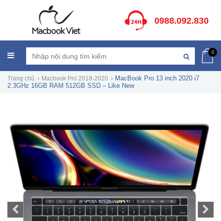
0988.092.830
0
MacBook Pro 13 inch 2020 i7
Trang chủ
Macbook Pro 2018-2020
2.3GHz 16GB RAM 512GB SSD – Like New