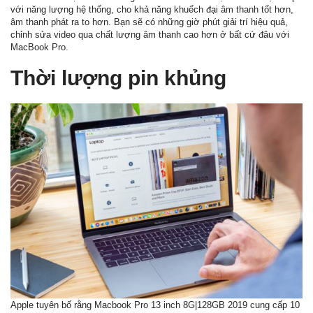
với năng lượng hệ thống, cho khả năng khuếch đại âm thanh tốt hơn,
âm thanh phát ra to hơn. Bạn sẽ có những giờ phút giải trí hiệu quả,
chỉnh sửa video qua chất lượng âm thanh cao hơn ở bất cứ đâu với
MacBook Pro.
Thời lượng pin khủng
Apple tuyên bố rằng Macbook Pro 13 inch 8G|128GB 2019 cung cấp 10