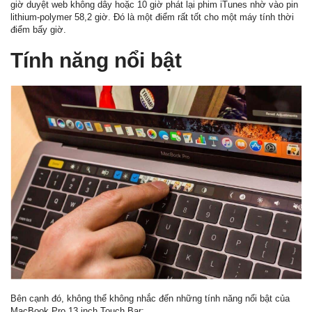
giờ duyệt web không dây hoặc 10 giờ phát lại phim iTunes nhờ vào pin
lithium-polymer 58,2 giờ. Đó là một điểm rất tốt cho một máy tính thời
điểm bấy giờ.
Tính năng nổi bật
Bên cạnh đó, không thể không nhắc đến những tính năng nổi bật của
MacBook Pro 13 inch Touch Bar: