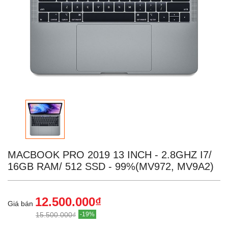
MACBOOK PRO 2019 13 INCH - 2.8GHZ I7/
16GB RAM/ 512 SSD - 99%(MV972, MV9A2)
12.500.000₫
Giá bán
15.500.000₫
-19%