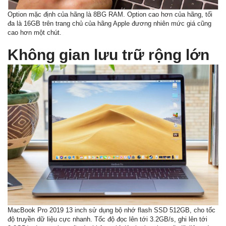
Option mặc định của hãng là 8BG RAM. Option cao hơn của hãng, tối
đa là 16GB trên trang chủ của hãng Apple đương nhiên mức giá cũng
cao hơn một chút.
Không gian lưu trữ rộng lớn
MacBook Pro 2019 13 inch sử dụng bộ nhớ flash SSD 512GB, cho tốc
độ truyền dữ liệu cực nhanh. Tốc độ đọc lên tới 3.2GB/s, ghi lên tới