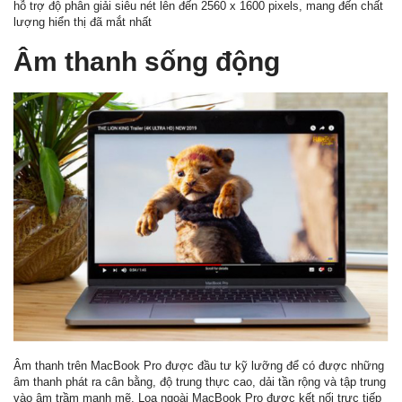
hỗ trợ độ phân giải siêu nét lên đến 2560 x 1600 pixels, mang đến chất
lượng hiển thị đã mắt nhất
Âm thanh sống động
Âm thanh trên MacBook Pro được đầu tư kỹ lưỡng để có được những
âm thanh phát ra cân bằng, độ trung thực cao, dải tần rộng và tập trung
vào âm trầm mạnh mẽ. Loa ngoài MacBook Pro được kết nối trực tiếp