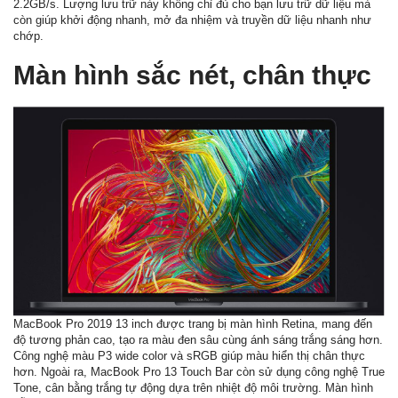
2.2GB/s. Lượng lưu trữ này không chỉ đủ cho bạn lưu trữ dữ liệu mà
còn giúp khởi động nhanh, mở đa nhiệm và truyền dữ liệu nhanh như
chớp.
Màn hình sắc nét, chân thực
MacBook Pro 2019 13 inch được trang bị màn hình Retina, mang đến
độ tương phản cao, tạo ra màu đen sâu cùng ánh sáng trắng sáng hơn.
Công nghệ màu P3 wide color và sRGB giúp màu hiển thị chân thực
hơn. Ngoài ra, MacBook Pro 13 Touch Bar còn sử dụng công nghệ True
Tone, cân bằng trắng tự động dựa trên nhiệt độ môi trường. Màn hình