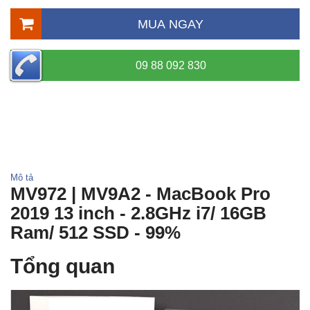
MUA NGAY
09 88 092 830
Mô tả
MV972 | MV9A2 - MacBook Pro
2019 13 inch - 2.8GHz i7/ 16GB
Ram/ 512 SSD - 99%
Tổng quan