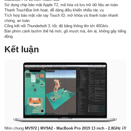
Sử dụng chip bảo mật Apple T2, mã hóa và lưu trữ dữ liệu an toàn.
Thanh TouchBar linh hoạt, dễ dàng điều khiển nhiều tác vụ
Tích hợp bảo mật vân tay Touch ID, mở khóa và thanh toán nhanh
chóng, an toàn
Cổng kết nối Thunderbolt 3, tốc độ băng thông lên tới 40Gb/s.
Bàn phím cánh bướm thế hệ mới, gõ mượt mà, êm ái, không gây tiếng
động.
Kết luận
Nhìn chung
MV972 | MV9A2 - MacBook Pro 2019 13 inch - 2.8GHz i7/