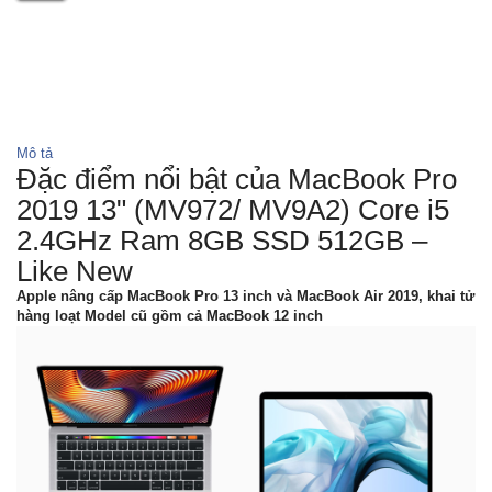
Mô tả
Đặc điểm nổi bật của MacBook Pro
2019 13" (MV972/ MV9A2) Core i5
2.4GHz Ram 8GB SSD 512GB –
Like New
Apple nâng cấp MacBook Pro 13 inch và MacBook Air 2019, khai tử
hàng loạt Model cũ gồm cả MacBook 12 inch