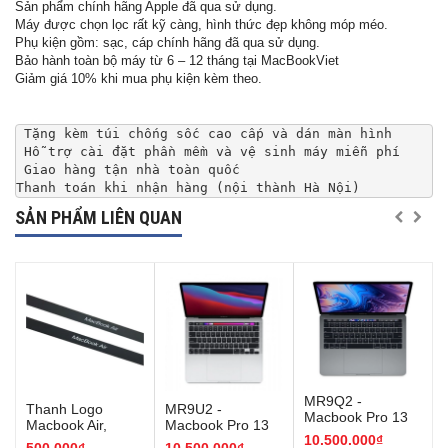
Sản phẩm chính hãng Apple đã qua sử dụng.
Máy được chọn lọc rất kỹ càng, hình thức đẹp không móp méo.
Phụ kiện gồm: sạc, cáp chính hãng đã qua sử dụng.
Bảo hành toàn bộ máy từ 6 – 12 tháng tại MacBookViet
Giảm giá 10% khi mua phụ kiện kèm theo.
Thanh toán khi nhận hàng (nội thành Hà Nội)
SẢN PHẨM LIÊN QUAN
MR9Q2 -
Thanh Logo
MR9U2 -
Macbook Pro 13
Macbook Air,
Macbook Pro 13
inch 2018 Space
10.500.000₫
Macbook Pro
inch 2018 Silver