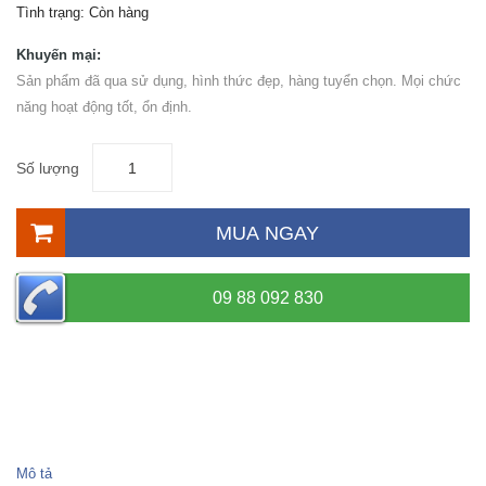
Tình trạng:
Còn hàng
Khuyến mại:
Sản phẩm đã qua sử dụng, hình thức đẹp, hàng tuyển chọn. Mọi chức
năng hoạt động tốt, ổn định.
Số lượng
MUA NGAY
09 88 092 830
Mô tả