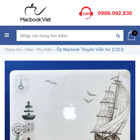
0988.092.830
0
Ốp Macbook Thuyền Viễn Xứ (C013)
Trang chủ
Mac - Phụ Kiện