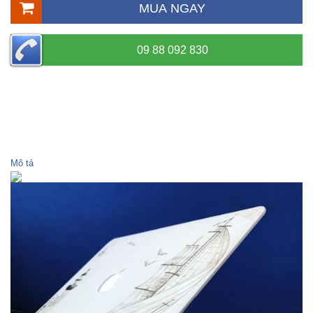
MUA NGAY
09 88 092 830
Mô tả