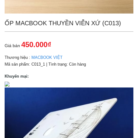
ỐP MACBOOK THUYỀN VIỄN XỨ (C013)
450.000₫
Giá bán
Thương hiệu :
MACBOOK VIỆT
Mã sản phẩm:
C013_1
| Tình trạng:
Còn hàng
Khuyến mại: