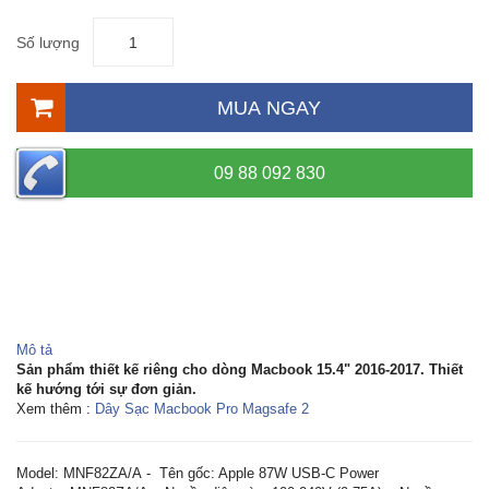
Số lượng
MUA NGAY
09 88 092 830
Mô tả
Sản phẩm thiết kế riêng cho dòng Macbook 15.4" 2016-2017. Thiết
kế hướng tới sự đơn giản.
Xem thêm :
Dây Sạc Macbook Pro Magsafe 2
Model: MNF82ZA/A - Tên gốc: Apple 87W USB-C Power