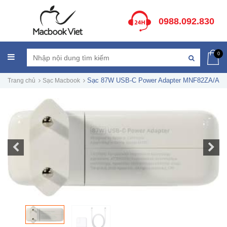
0988.092.830
0
Sạc 87W USB-C Power Adapter MNF82ZA/A
Trang chủ
Sạc Macbook