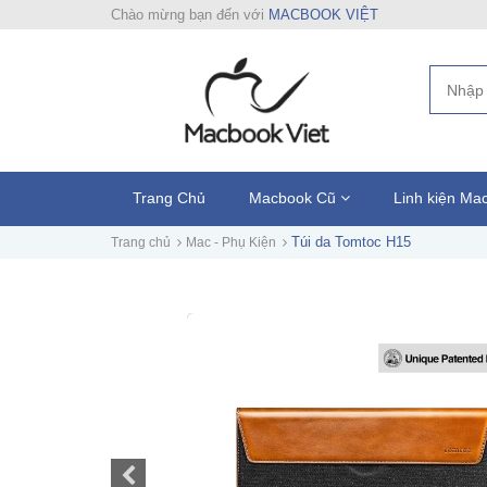
Chào mừng bạn đến với
MACBOOK VIỆT
Trang Chủ
Macbook Cũ
Linh kiện M
Túi da Tomtoc H15
Trang chủ
Mac - Phụ Kiện