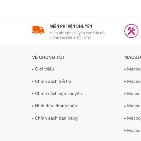
MIỄN PHÍ VẬN CHUYỂN
Miễn phí vận chuyển các tỉnh nội
thành Hà Nội & TP. HCM
VỀ CHÚNG TÔI
MACBO
Giới thiệu
Macboo
Chính sách đổi trả
Macboo
Chính sách vận chuyển
Macboo
Hình thức thanh toán
Macbo
Chính sách bán hàng
Macboo
Macboo