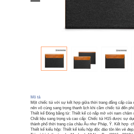
Mô tả
Một chiếc túi với sự kết hợp giữa thời trang đẳng cấp của
nên vô cùng sang trọng thanh lịch khi cầm chiếc túi đến ph
Thiết kế Đóng bằng từ: Thiết kế có nắp mở với nam châm nh
Chất liệu sang trọng và cao cấp: Chiếc túi H15 được sự dụn
thành phố thời trang của châu Âu như Pháp, Ý. Kết hợp chấ
Thiết kế kiểu hộp: Thiết kế kiểu hộp độc đáo tôn lên vẻ đẹp