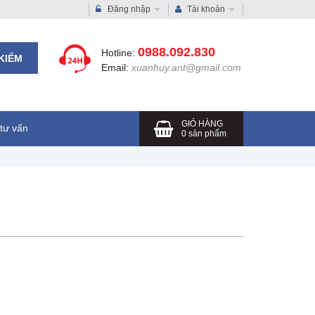
Đăng nhập
Tài khoản
0988.092.830
Hotline:
KIẾM
Email:
xuanhuy.ant@gmail.com
GIỎ HÀNG
tư vấn
0
sản phẩm