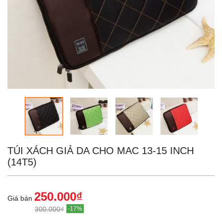
TÚI XÁCH GIẢ DA CHO MAC 13-15 INCH
(14T5)
250.000₫
Giá bán
300.000₫
-17%